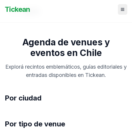
Tickean
Inicio
/
Agenda
Agenda de venues y
eventos en
Chile
Explorá recintos emblemáticos, guías editoriales y
entradas disponibles en Tickean.
Por ciudad
Por tipo de venue