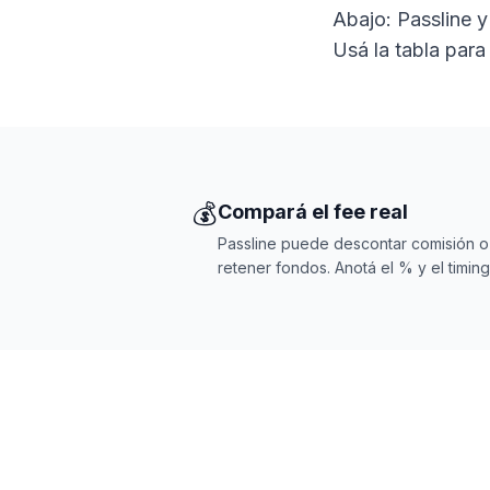
Abajo: Passline y
Usá la tabla para
💰
Compará el fee real
Passline puede descontar comisión o
retener fondos. Anotá el % y el timing