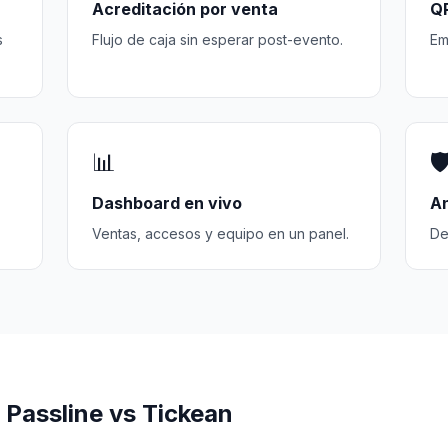
Acreditación por venta
QR
s
Flujo de caja sin esperar post-evento.
Em
📊
🛡
Dashboard en vivo
An
Ventas, accesos y equipo en un panel.
De
 Passline vs Tickean