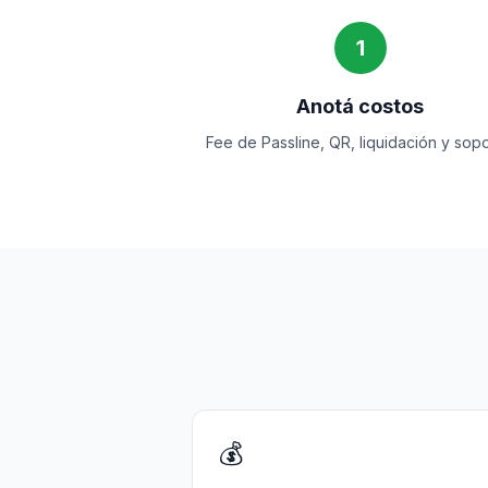
1
Anotá costos
Fee de Passline, QR, liquidación y sopo
💰