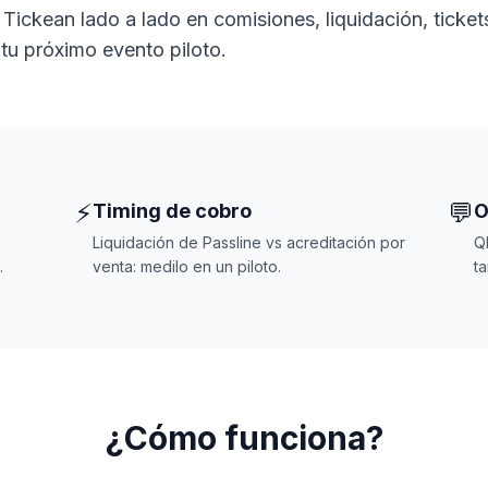
 Tickean lado a lado en comisiones, liquidación, ticket
 tu próximo evento piloto.
⚡
💬
Timing de cobro
O
Liquidación de Passline vs acreditación por
Q
.
venta: medilo en un piloto.
ta
¿Cómo funciona?