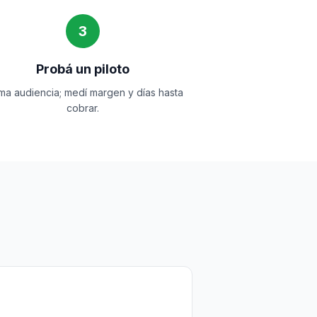
3
Probá un piloto
ma audiencia; medí margen y días hasta
cobrar.
