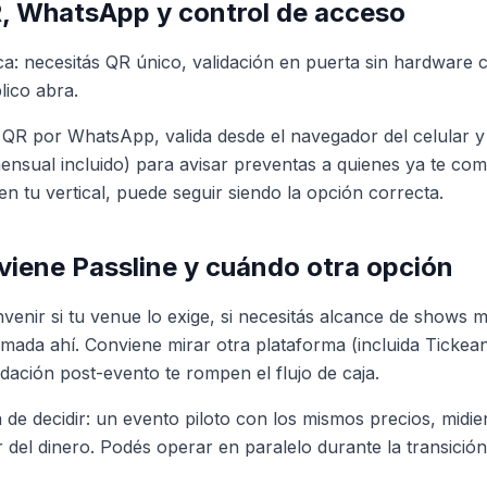
, WhatsApp y control de acceso
ca: necesitás QR único, validación en puerta sin hardware 
lico abra.
l QR por WhatsApp, valida desde el navegador del celular
nsual incluido) para avisar preventas a quienes ya te com
n tu vertical, puede seguir siendo la opción correcta.
iene Passline y cuándo otra opción
venir si tu venue lo exige, si necesitás alcance de shows m
mada ahí. Conviene mirar otra plataforma (incluida Tickean
idación post-evento te rompen el flujo de caja.
de decidir: un evento piloto con los mismos precios, midi
 del dinero. Podés operar en paralelo durante la transición