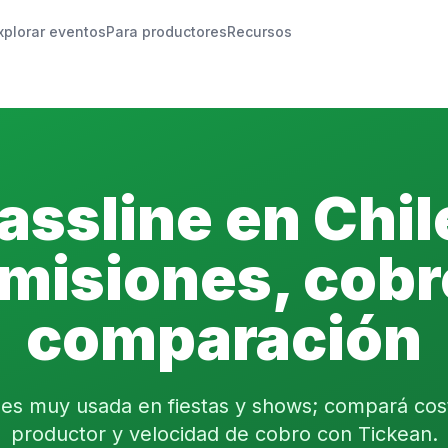
xplorar eventos
Para productores
Recursos
assline en Chil
misiones, cobr
comparación
 es muy usada en fiestas y shows; compará cost
productor y velocidad de cobro con Tickean.