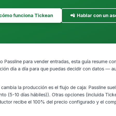
 cómo funciona Tickean
📲
Hablar con un as
do Passline para vender entradas, esta guía resume co
ción día a día para que puedas decidir con datos — au
cambia la producción es el flujo de caja: Passline suel
to (5-10 días hábiles)). Otras opciones (incluida Tick
oductor recibe el 100% del precio configurado y el co