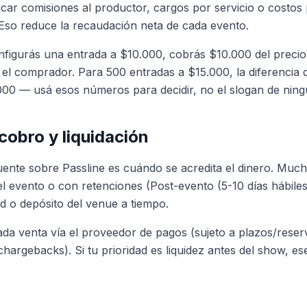
icar comisiones al productor, cargos por servicio o costos
Eso reduce la recaudación neta de cada evento.
nfigurás una entrada a $10.000, cobrás $10.000 del precio
a el comprador. Para 500 entradas a $15.000, la diferenci
000 — usá esos números para decidir, no el slogan de nin
cobro y liquidación
ente sobre Passline es cuándo se acredita el dinero. Much
el evento o con retenciones (Post-evento (5-10 días hábiles
d o depósito del venue a tiempo.
ada venta vía el proveedor de pagos (sujeto a plazos/reser
hargebacks). Si tu prioridad es liquidez antes del show, es