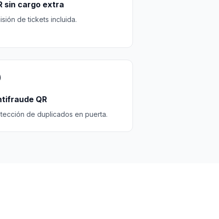
 sin cargo extra
isión de tickets incluida.
️
tifraude QR
tección de duplicados en puerta.