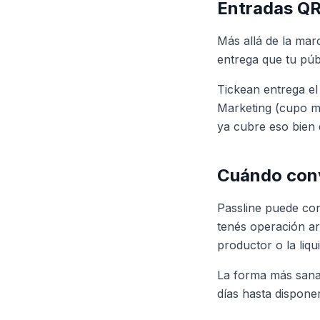
Entradas QR
Más allá de la mar
entrega que tu púb
Tickean entrega e
Marketing (cupo me
ya cubre eso bien e
Cuándo conv
Passline puede con
tenés operación ar
productor o la liqu
La forma más sana 
días hasta disponer