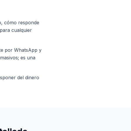
po, cómo responde
para cualquier
rte por WhatsApp y
 masivos; es una
sponer del dinero