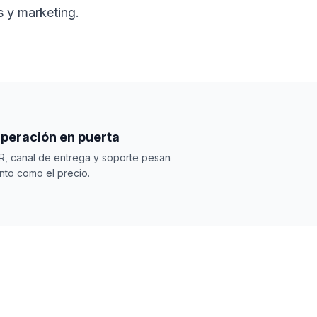
s y marketing.
peración en puerta
R, canal de entrega y soporte pesan
nto como el precio.