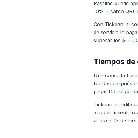
Passline puede apl
10% + cargo QR). 
Con Tickean, si co
de servicio lo pag
superar los $600.
Tiempos de 
Una consulta frecu
liquidan después d
pagar DJ, segurida
Tickean acredita c
arrepentimiento o c
como el % de fee.