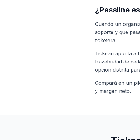
¿Passline es
Cuando un organiz
soporte y qué pasa
ticketera.
Tickean apunta a t
trazabilidad de ca
opción distinta pa
Compará en un pilo
y margen neto.