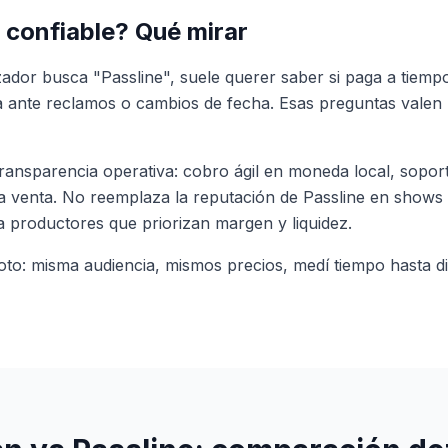
 confiable? Qué mirar
ador busca "Passline", suele querer saber si paga a tiem
 ante reclamos o cambios de fecha. Esas preguntas valen 
ransparencia operativa: cobro ágil en moneda local, sopo
da venta. No reemplaza la reputación de Passline en shows
ra productores que priorizan margen y liquidez.
to: misma audiencia, mismos precios, medí tiempo hasta di