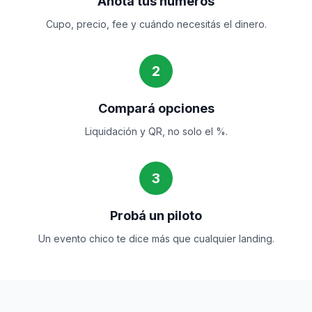
Anotá tus números
Cupo, precio, fee y cuándo necesitás el dinero.
2
Compará opciones
Liquidación y QR, no solo el %.
3
Probá un piloto
Un evento chico te dice más que cualquier landing.