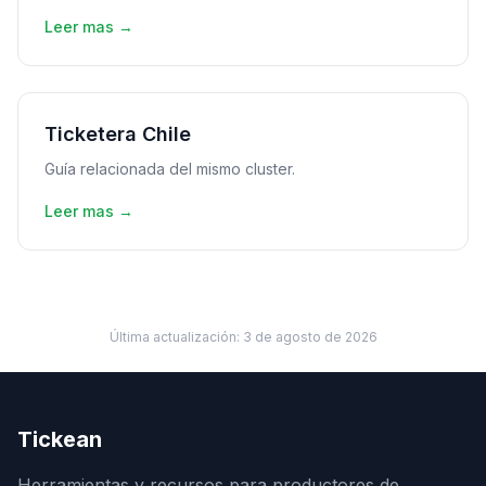
Leer mas →
Ticketera Chile
Guía relacionada del mismo cluster.
Leer mas →
Última actualización:
3 de agosto de 2026
Tickean
Herramientas y recursos para productores de