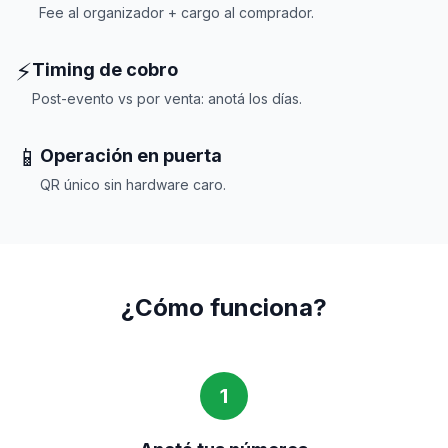
Fee al organizador + cargo al comprador.
⚡
Timing de cobro
Post-evento vs por venta: anotá los días.
📱
Operación en puerta
QR único sin hardware caro.
¿Cómo funciona?
1