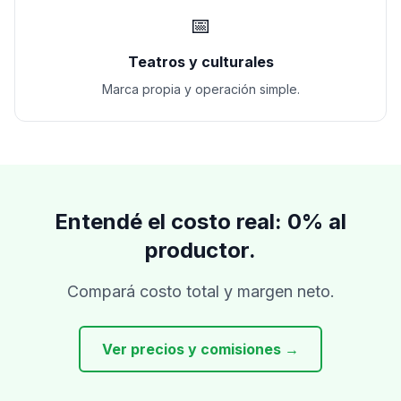
📅
Teatros y culturales
Marca propia y operación simple.
Entendé el costo real: 0% al
productor.
Compará costo total y margen neto.
Ver precios y comisiones →