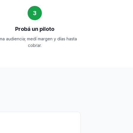
3
Probá un piloto
ma audiencia; medí margen y días hasta
cobrar.
