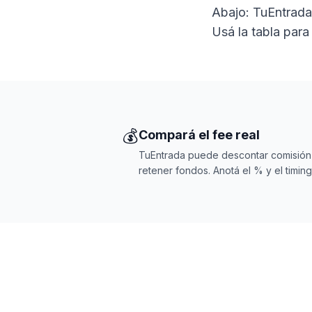
Abajo: TuEntrada 
Usá la tabla para
💰
Compará el fee real
TuEntrada puede descontar comisión
retener fondos. Anotá el % y el timing