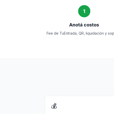
1
Anotá costos
Fee de TuEntrada, QR, liquidación y sop
💰