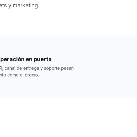
ets y marketing.
peración en puerta
R, canal de entrega y soporte pesan
nto como el precio.