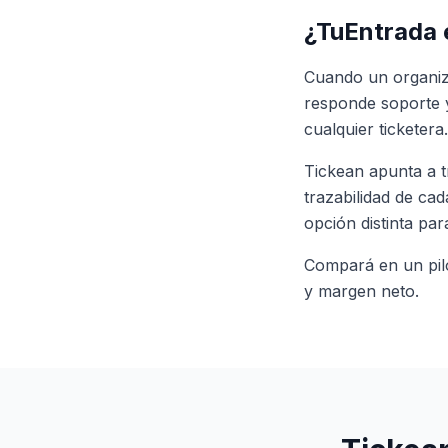
¿TuEntrada 
Cuando un organiz
responde soporte 
cualquier ticketera.
Tickean apunta a t
trazabilidad de ca
opción distinta pa
Compará en un pilo
y margen neto.