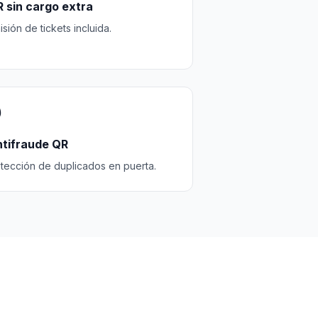
 sin cargo extra
isión de tickets incluida.
️
tifraude QR
tección de duplicados en puerta.