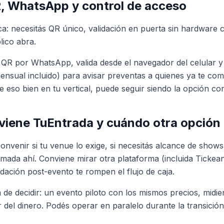
, WhatsApp y control de acceso
ca: necesitás QR único, validación en puerta sin hardware 
lico abra.
l QR por WhatsApp, valida desde el navegador del celular
nsual incluido) para avisar preventas a quienes ya te com
 eso bien en tu vertical, puede seguir siendo la opción cor
iene TuEntrada y cuándo otra opción
nvenir si tu venue lo exige, si necesitás alcance de shows
mada ahí. Conviene mirar otra plataforma (incluida Tickean
idación post-evento te rompen el flujo de caja.
de decidir: un evento piloto con los mismos precios, midi
 del dinero. Podés operar en paralelo durante la transición