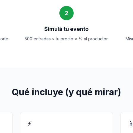
2
Simulá tu evento
orte.
500 entradas × tu precio × % al productor.
Mis
Qué incluye (y qué mirar)
⚡
