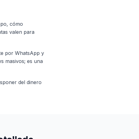
empo, cómo
tas valen para
rte por WhatsApp y
ws masivos; es una
sponer del dinero