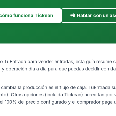
 cómo funciona Tickean
📲
Hablar con un as
do TuEntrada para vender entradas, esta guía resume 
 y operación día a día para que puedas decidir con 
cambia la producción es el flujo de caja: TuEntrada su
to). Otras opciones (incluida Tickean) acreditan por v
 el 100% del precio configurado y el comprador paga