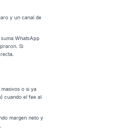
caro y un canal de
 y suma WhatsApp
praron. Si
recta.
 masivos o si ya
) cuando el fee al
endo margen neto y
.