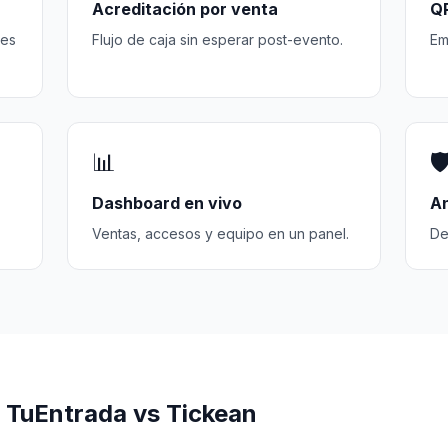
Acreditación por venta
QR
 es
Flujo de caja sin esperar post-evento.
Em
📊
🛡
Dashboard en vivo
An
Ventas, accesos y equipo en un panel.
De
 TuEntrada vs Tickean