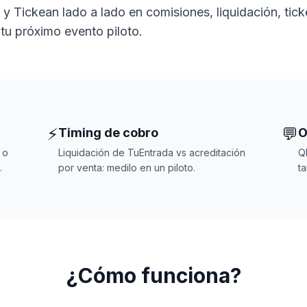
y Tickean lado a lado en comisiones, liquidación, tick
 tu próximo evento piloto.
⚡
💬
Timing de cobro
O
 o
Liquidación de TuEntrada vs acreditación
Q
.
por venta: medilo en un piloto.
ta
¿Cómo funciona?