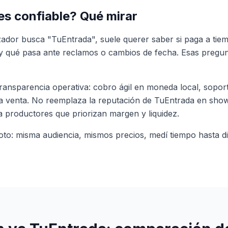
es confiable? Qué mirar
ador busca "TuEntrada", suele querer saber si paga a ti
y qué pasa ante reclamos o cambios de fecha. Esas pregun
ransparencia operativa: cobro ágil en moneda local, sopo
da venta. No reemplaza la reputación de TuEntrada en sho
ra productores que priorizan margen y liquidez.
to: misma audiencia, mismos precios, medí tiempo hasta di