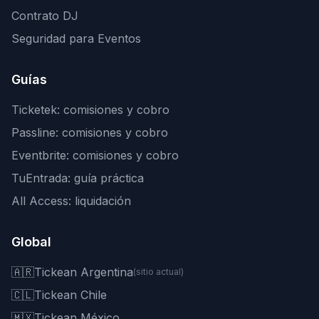
Contrato DJ
Seguridad para Eventos
Guías
Ticketek: comisiones y cobro
Passline: comisiones y cobro
Eventbrite: comisiones y cobro
TuEntrada: guía práctica
All Access: liquidación
Global
🇦🇷
Tickean Argentina
(sitio actual)
🇨🇱
Tickean Chile
🇲🇽
Tickean México