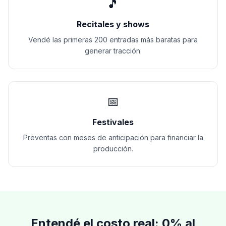
🎵
Recitales y shows
Vendé las primeras 200 entradas más baratas para
generar tracción.
📅
Festivales
Preventas con meses de anticipación para financiar la
producción.
Entendé el costo real: 0% al