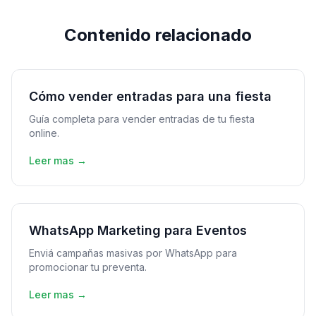
Contenido relacionado
Cómo vender entradas para una fiesta
Guía completa para vender entradas de tu fiesta
online.
Leer mas →
WhatsApp Marketing para Eventos
Enviá campañas masivas por WhatsApp para
promocionar tu preventa.
Leer mas →