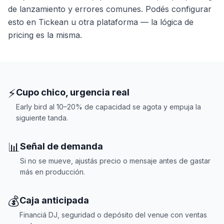
de lanzamiento y errores comunes. Podés configurar
esto en Tickean u otra plataforma — la lógica de
pricing es la misma.
⚡
Cupo chico, urgencia real
Early bird al 10–20% de capacidad se agota y empuja la
siguiente tanda.
📊
Señal de demanda
Si no se mueve, ajustás precio o mensaje antes de gastar
más en producción.
💰
Caja anticipada
Financiá DJ, seguridad o depósito del venue con ventas