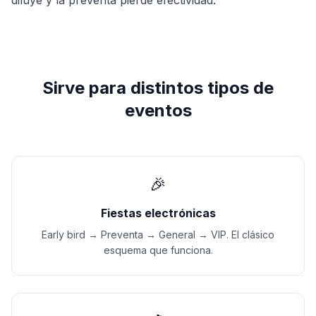
diluye y la preventa pierde efectividad.
Sirve para distintos tipos de
eventos
🎉
Fiestas electrónicas
Early bird → Preventa → General → VIP. El clásico
esquema que funciona.