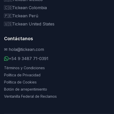
🇨🇴
Tickean Colombia
🇵🇪
Tickean Perú
🇺🇸
Tickean United States
Contáctanos
✉
hola@tickean.com
+54 9 3487 71-0391
Términos y Condiciones
Política de Privacidad
Política de Cookies
Botón de arrepentimiento
Ventanilla Federal de Reclamos